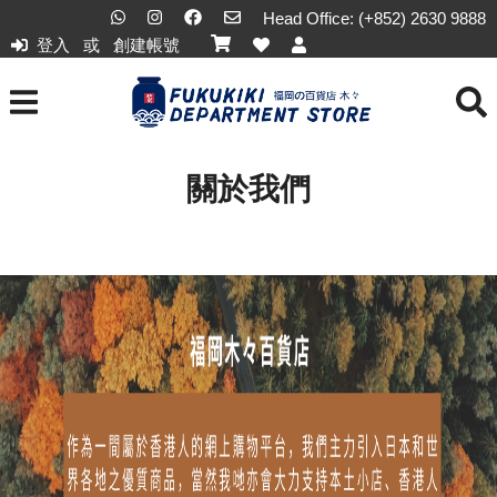
Head Office: (+852) 2630 9888
登入
或
創建帳號
關於我們